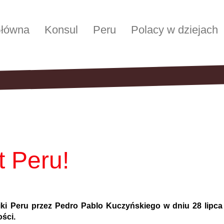
łówna
Konsul
Peru
Polacy w dziejach
 Peru!
ki Peru przez Pedro Pablo Kuczyńskiego w dniu 28 lipca 2
ości.