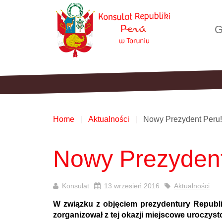
G
Home
Aktualności
Nowy Prezydent Peru!
Nowy Prezydent
Konsulat
13 wrzesień 2016
Aktualności
W związku z objęciem prezydentury Republi
zorganizował z tej okazji miejscowe uroczyst