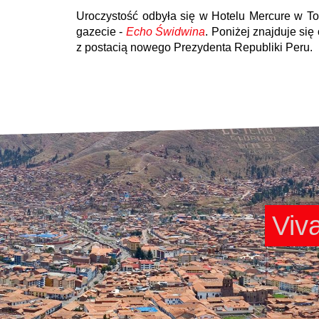
Uroczystość odbyła się w Hotelu Mercure w Tor
gazecie -
Echo Świdwina
. Poniżej znajduje się
z postacią nowego Prezydenta Republiki Peru.
Viv