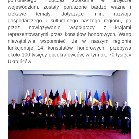
pomorskiego. Podczas spotkania w urzędzie
wojewódzkim, zostały poruszone bardzo ważne i
ciekawe tematy, dotyczące m.in. rozwoju
gospodarczego i kulturalnego naszego regionu, po
przez nawiązywanie współpracy z krajami
reprezentowanymi przez konsulów honorowych. Warto
niewątpliwie wspomnieć, że w naszym regionie
funkcjonuje 14 konsulatów honorowych, przebywa
około 100 tysięcy obcokrajowców, w tym ok. 70 tysięcy
Ukraińców.